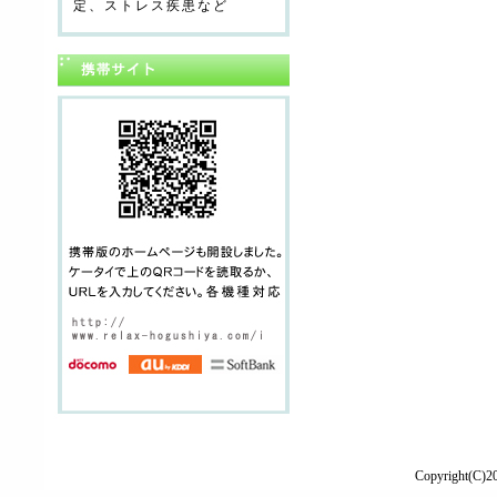
定、ストレス疾患など
Copyright(C)2