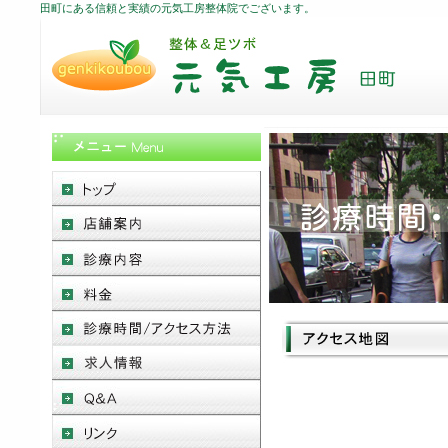
田町にある信頼と実績の元気工房整体院でございます。